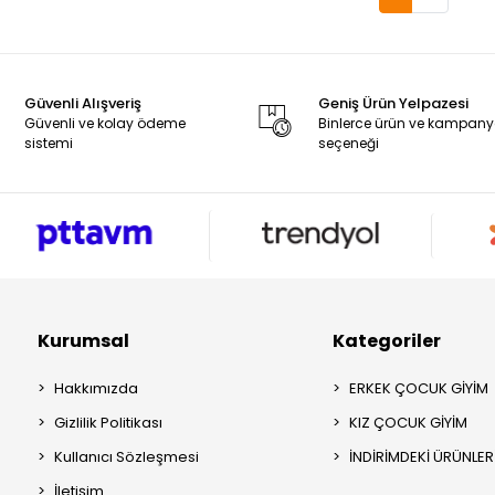
Güvenli Alışveriş
Geniş Ürün Yelpazesi
Güvenli ve kolay ödeme
Binlerce ürün ve kampan
sistemi
seçeneği
Kurumsal
Kategoriler
Hakkımızda
ERKEK ÇOCUK GİYİM
Gizlilik Politikası
KIZ ÇOCUK GİYİM
Kullanıcı Sözleşmesi
İNDİRİMDEKİ ÜRÜNLER
İletişim