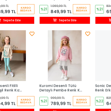
 Takım
Takım
Eşofman
,99 TL
1.069,99 TL
834
KARGO
KARGO
%21
%21
9,99 TL
849,99 TL
65
BEDAVA
BEDAVA
Sepete Ekle
Sepete Ekle
nli Fitilli
Kuromi Desenli Tütü
Sonic De
şil Renk Kız
Detaylı Pembe Renk Kız
Renk Er
akım
Çocuk Taytlı Takım
Eşofman
,99 TL
999,99 TL
829
KARGO
KARGO
%21
%22
4,99 TL
789,99 TL
64
BEDAVA
BEDAVA