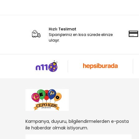
Hızlı Teslimat
Siparişleriniz en kısa sürede elinize
ulaşır.
Kampanya, duyuru, bilgilendirmelerden e-posta
ile haberdar olmak istiyorum.