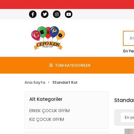
En Ye
TÜM KATEGORİLER
Ana Sayfa
Standart Kol
Alt Kategoriler
Standar
ERKEK ÇOCUK GİYİM
KIZ ÇOCUK GİYİM