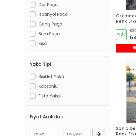
Dar Paça
İspanyol Paça
Örümcek
Renk Er
Geniş Paça
Eşofman
829
Boru Paça
%22
64
Kısa
Yaka Tipi
Bisiklet Yaka
Kapşonlu
Fisto Yaka
Fiyat Aralıkları
Sonic De
Renk Er
-