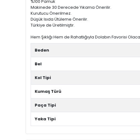
%100 Pamuk
Makinede 30 Derecede Yıkama Önerilir.
Kurutucu Önerilmez.
Düşük Isıda Ütüleme Önerilir.
Türkiye de Üretilmiştir.
Hem Şıklığı Hem de Rahatlığıyla Dolabın Favorisi Olaca
Beden
Bel
Kol Tipi
Kumaş Türü
Paça Tipi
Yaka Tipi