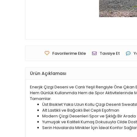
Favorilerime Ekle
Tavsiye Et
Y
Ürün Açıklaması
Enerjik Çizgi Deseni ve Canlı Yeşil Rengiyle Öne Çıka
Hem Günlük Kullanımda Hem de Spor Aktivitelerinde Mi
Tamamlar.
Üst Bisiklet Yaka Uzun Kollu Çizgi Desenli Sweatsh
Alt Lastikli ve Bağcıklı Bel Cepli Eşofman
Modern Çizgi Desenleri Spor ve Şıklığı Bir Arada
Yumuşak ve Kaliteli Kumaş Dokusuyla Cilde Dost
Serin Havalarda Minikler İçin İdeal Konfor Sağlar