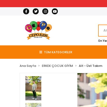
En Ye
TÜM KATEGORİLER
Ana Sayfa
ERKEK ÇOCUK GİYİM
Alt - Üst Takım