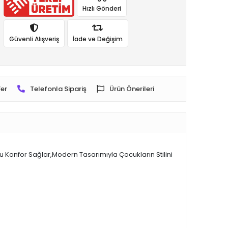
Hızlı Gönderi
Güvenli Alışveriş
İade ve Değişim
er
Telefonla Sipariş
Ürün Önerileri
Konfor Sağlar,Modern Tasarımıyla Çocukların Stilini