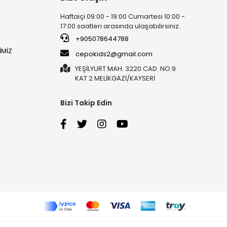
Haftaiçi 09:00 - 19:00 Cumartesi 10:00 -
17:00 saatleri arasında ulaşabilirsiniz.
+905078644788
İMİZ
cepokids2@gmail.com
YEŞİLYURT MAH. 3220.CAD. NO:9
KAT 2 MELİKGAZİ/KAYSERİ
Bizi Takip Edin