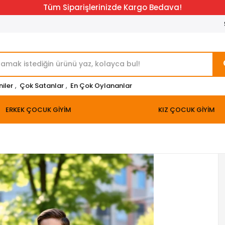
Tüm Siparişlerinizde Kargo Bedava!
niler
,
Çok Satanlar
,
En Çok Oylananlar
ERKEK ÇOCUK GİYİM
KIZ ÇOCUK GİYİM