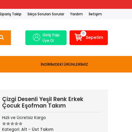
Sipariş Takip
Sıkça Sorulan Sorular
Yardım
İletişim
0
Giriş Yap
Sepetim
Üye Ol
İNDİRİMDEKİ ÜRÜNLERİMİZ
Çizgi Desenli Yeşil Renk Erkek
Çocuk Eşofman Takım
Hızlı ve Ücretsiz Kargo
Kategori:
Alt - Üst Takım