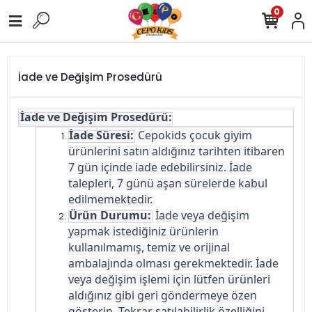
0
İade ve Değişim Prosedürü
İade ve Değişim Prosedürü:
İade Süresi:
Cepokids çocuk giyim
ürünlerini satın aldığınız tarihten itibaren
7 gün içinde iade edebilirsiniz. İade
talepleri, 7 günü aşan sürelerde kabul
edilmemektedir.
Ürün Durumu:
İade veya değişim
yapmak istediğiniz ürünlerin
kullanılmamış, temiz ve orijinal
ambalajında olması gerekmektedir. İade
veya değişim işlemi için lütfen ürünleri
aldığınız gibi geri göndermeye özen
gösterin. Tekrar satılabilirlik özelliğini