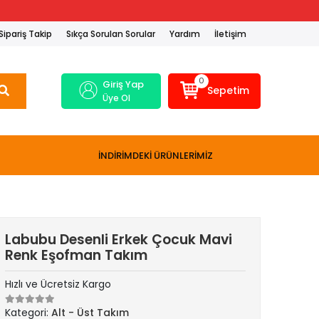
Sipariş Takip
Sıkça Sorulan Sorular
Yardım
İletişim
0
Giriş Yap
Sepetim
Üye Ol
İNDİRİMDEKİ ÜRÜNLERİMİZ
Labubu Desenli Erkek Çocuk Mavi
Renk Eşofman Takım
Hızlı ve Ücretsiz Kargo
Kategori:
Alt - Üst Takım