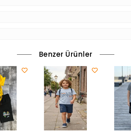
Benzer Ürünler