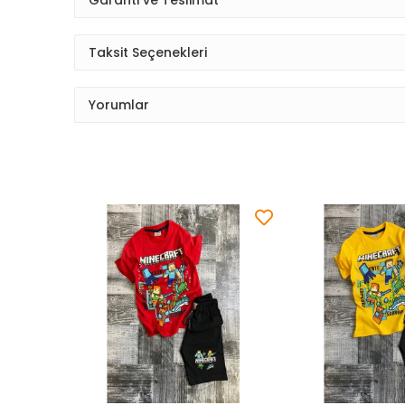
Taksit Seçenekleri
Yorumlar