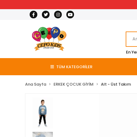
En Ye
TÜM KATEGORİLER
Ana Sayfa
ERKEK ÇOCUK GİYİM
Alt - Üst Takım