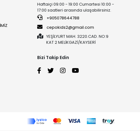
Haftaiçi 09:00 - 19:00 Cumartesi 10:00 -
17:00 saatleri arasında ulaşabilirsiniz.
+905078644788
İMİZ
cepokids2@gmail.com
YEŞİLYURT MAH. 3220.CAD. NO:9
KAT 2 MELİKGAZİ/KAYSERİ
Bizi Takip Edin