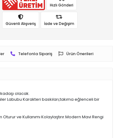
Hızlı Gönderi
Güvenli Alışveriş
İade ve Değişim
er
Telefonla Sipariş
Ürün Önerileri
rkadaşı olacak.
ler Labubu Karakteri baskıları,takıma eğlenceli bir
m Oturur ve Kullanımı Kolaylaştırır.Modern Mavi Rengi