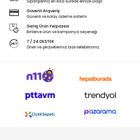
Siparişleriniz en kısa sürede elinize ulaşır.
Güvenli Alışveriş
Güvenli ve kolay ödeme sistemi
Geniş Ürün Yelpazesi
Binlerce ürün ve kampanya seçeneği
7 / 24 DESTEK
Öneri ve şikayetlerinizi bize iletebilirsiniz.