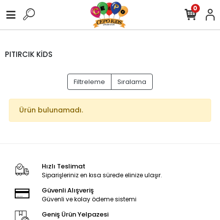
0
PITIRCIK KİDS
Filtreleme
Sıralama
Ürün bulunamadı.
Hızlı Teslimat
Siparişleriniz en kısa sürede elinize ulaşır.
Güvenli Alışveriş
Güvenli ve kolay ödeme sistemi
Geniş Ürün Yelpazesi