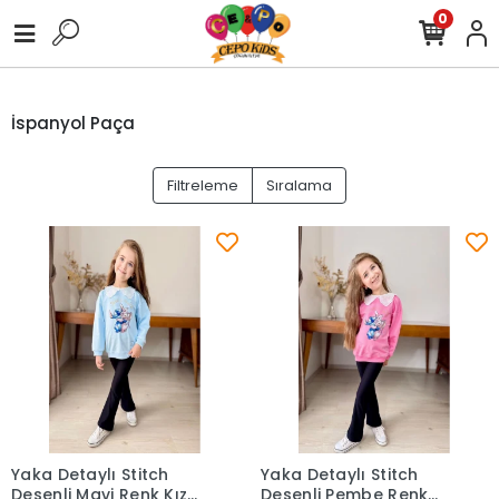
0
İspanyol Paça
Filtreleme
Sıralama
Yaka Detaylı Stitch
Yaka Detaylı Stitch
Desenli Mavi Renk Kız
Desenli Pembe Renk