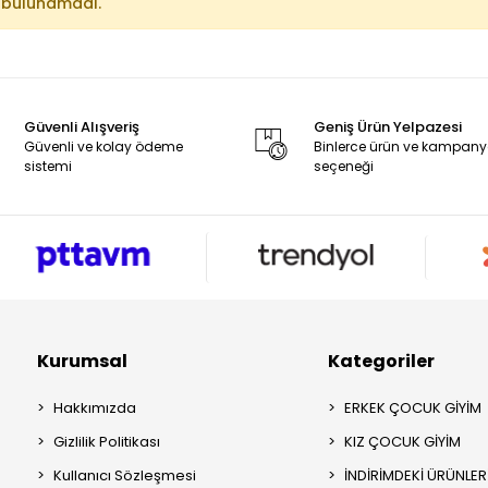
 bulunamadı.
Güvenli Alışveriş
Geniş Ürün Yelpazesi
Güvenli ve kolay ödeme
Binlerce ürün ve kampan
sistemi
seçeneği
Kurumsal
Kategoriler
Hakkımızda
ERKEK ÇOCUK GİYİM
Gizlilik Politikası
KIZ ÇOCUK GİYİM
Kullanıcı Sözleşmesi
İNDİRİMDEKİ ÜRÜNLER