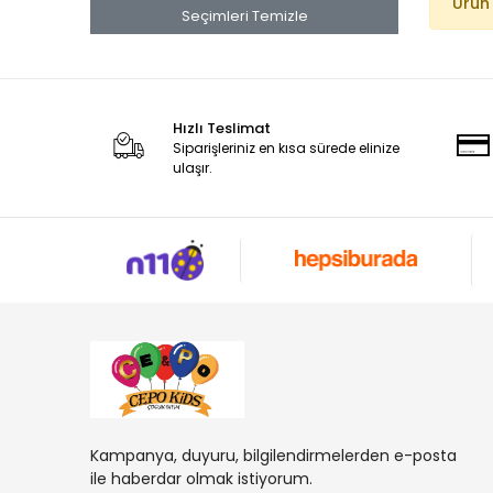
Ürün
Seçimleri Temizle
Hızlı Teslimat
Siparişleriniz en kısa sürede elinize
ulaşır.
Kampanya, duyuru, bilgilendirmelerden e-posta
ile haberdar olmak istiyorum.