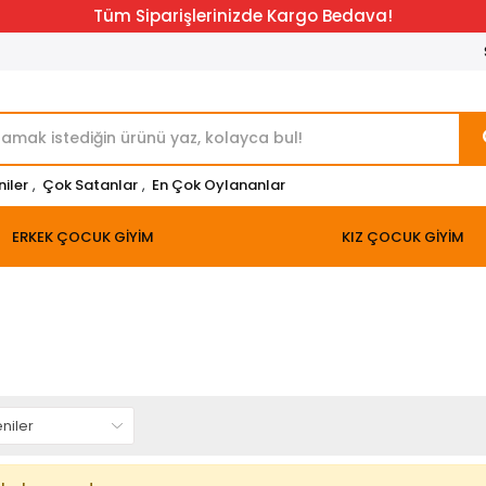
Tüm Siparişlerinizde Kargo Bedava!
niler
,
Çok Satanlar
,
En Çok Oylananlar
ERKEK ÇOCUK GİYİM
KIZ ÇOCUK GİYİM