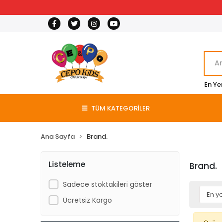
En Ye
TÜM KATEGORİLER
Ana Sayfa
Brand.
Listeleme
Brand.
Sadece stoktakileri göster
Ücretsiz Kargo