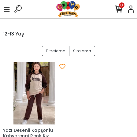
0
12-13 Yaş
Filtreleme
Sıralama
Yazı Desenli Kapşonlu
Kahverengi Renk Kız